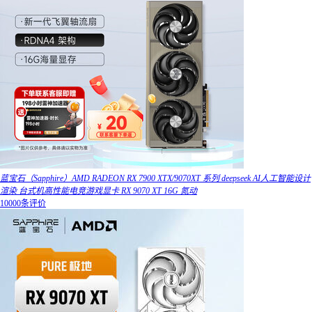
蓝宝石（Sapphire）AMD RADEON RX 7900 XTX/9070XT 系列 deepseek AI人工智能设计
渲染 台式机高性能电竞游戏显卡 RX 9070 XT 16G 氮动
10000条评价