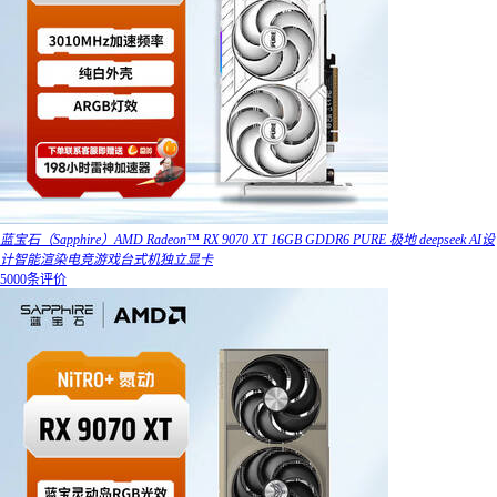
蓝宝石（Sapphire）AMD Radeon™ RX 9070 XT 16GB GDDR6 PURE 极地 deepseek AI设
计智能渲染电竞游戏台式机独立显卡
5000条评价