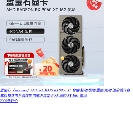
蓝宝石（Sapphire）AMD RADEON RX 9060 XT 合金/脉动/极地/黑钻/氮动 渲染设计台
式机独立电竞高性能电脑游戏显卡 RX 9060 XT 16G 氮动
2000条评价