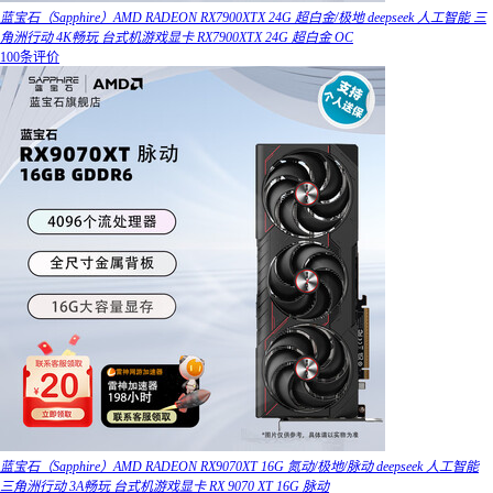
蓝宝石（Sapphire）AMD RADEON RX7900XTX 24G 超白金/极地 deepseek 人工智能 三
角洲行动 4K畅玩 台式机游戏显卡 RX7900XTX 24G 超白金 OC
100条评价
蓝宝石（Sapphire）AMD RADEON RX9070XT 16G 氮动/极地/脉动 deepseek 人工智能
三角洲行动 3A畅玩 台式机游戏显卡 RX 9070 XT 16G 脉动