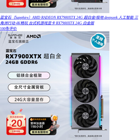
蓝宝石（Sapphire）AMD RADEON RX7900XTX 24G 超白金/极地 deepseek 人工智能 三
角洲行动 4K畅玩 台式机游戏显卡 RX7900XTX 24G 白金版
100条评价