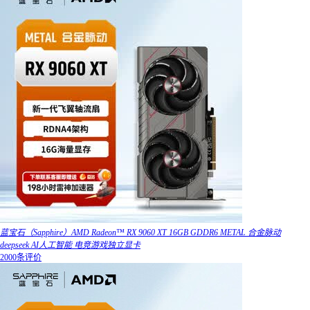
蓝宝石（Sapphire）AMD Radeon™ RX 9060 XT 16GB GDDR6 METAL 合金脉动
deepseek AI人工智能 电竞游戏独立显卡
2000条评价