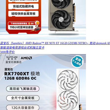
蓝宝石（Sapphire）AMD Radeon™ RX 9070 XT 16GB GDDR6 NITRO+ 氮动 deepseek AI
智能渲染电竞游戏台式机独立显卡
5000条评价