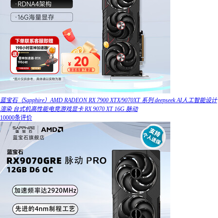
蓝宝石（Sapphire）AMD RADEON RX 7900 XTX/9070XT 系列 deepseek AI人工智能设计
渲染 台式机高性能电竞游戏显卡 RX 9070 XT 16G 脉动
10000条评价