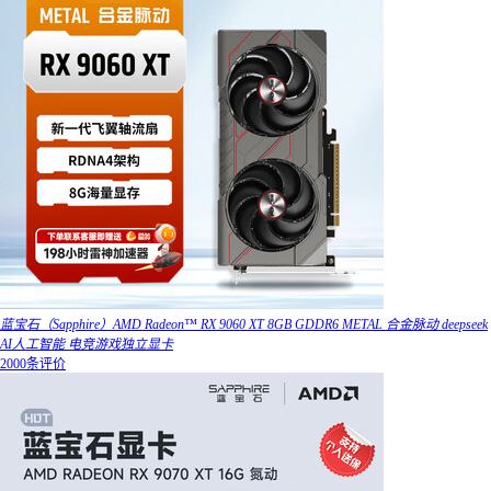
蓝宝石（Sapphire）AMD Radeon™ RX 9060 XT 8GB GDDR6 METAL 合金脉动 deepseek
AI人工智能 电竞游戏独立显卡
2000条评价