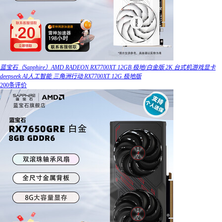
蓝宝石（Sapphire）AMD RADEON RX7700XT 12GB 极地/白金版 2K 台式机游戏显卡
deepseek AI人工智能 三角洲行动 RX7700XT 12G 极地版
200条评价