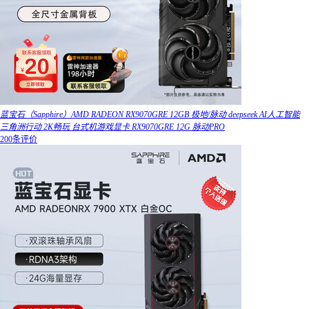
蓝宝石（Sapphire）AMD RADEON RX9070GRE 12GB 极地/脉动 deepseek AI人工智能
三角洲行动 2K畅玩 台式机游戏显卡 RX9070GRE 12G 脉动PRO
200条评价