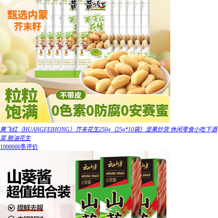
黄飞红（HUANGFEIHONG）芥末花生250g（25g*10袋）坚果炒货 休闲零食小吃下酒
菜 脱油花生
1000000条评价