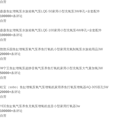
自营
森森鱼缸增氧泵水族箱氧气泵LQE-50家用小型充氧泵3W单孔+全套配件
100000+
条评论
自营
森森鱼缸增氧泵水族箱氧气泵LQE-100家用小型充氧泵4W单孔+全套配件
100000+
条评论
自营
憨憨乐园鱼缸增氧泵氧气泵养鱼打氧机小型家用充氧制氧泵水族箱用品3W
20000+
条评论
自营
坤宁王鱼缸增氧泵超静音氧气泵养鱼打氧机家用小型充氧泵大气量加氧3W
50000+
条评论
自营
松宝（sobo）鱼缸增氧泵氧气泵增氧机家用养鱼打氧泵增氧器AQ-305双孔5W
20000+
条评论
自营
YEE鱼缸氧气泵养鱼充氧泵增氧机低音小型家用打氧器3w
100000+
条评论
自营