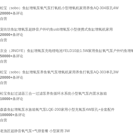
松宝（sobo）鱼缸增氧泵氧气泵打氧机小型增氧机家用养鱼AQ-304双孔4W
20000+
条评论
自营
宠街坊鱼缸增氧泵超静音户外钓鱼usb增氧泵小型便携式鱼缸增氧机家用
20000+
条评论
自营
京业（JINGYE）鱼缸增氧泵充电锂电池YELD10款1.5W家用鱼缸氧气泵户外钓鱼增
50000+
条评论
自营
松宝（sobo）鱼缸增氧泵养鱼氧气泵增氧机家用养鱼打氧泵AQ-303单孔3W
20000+
条评论
自营
松宝鱼缸过滤器三合一过滤泵养鱼循环水系统小型氧气泵内置水族箱
10000+
条评论
森森鱼缸增氧泵水族箱氧气泵LQE-200家用小型充氧泵4W双孔+全套配件
100000+
条评论
自营
老漁匠超静音氧气泵+气饼套餐 小型家用 3W