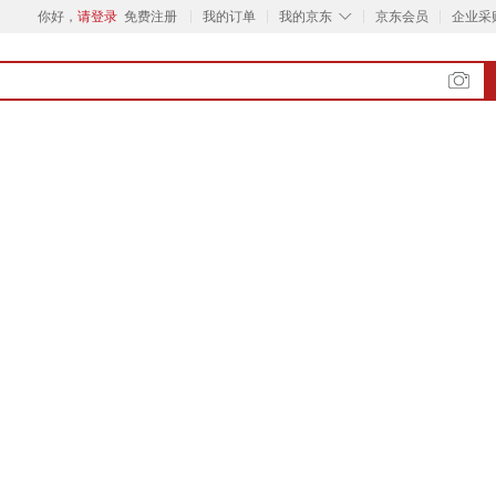
◇
你好，
请登录
免费注册
我的订单
我的京东
京东会员
企业采