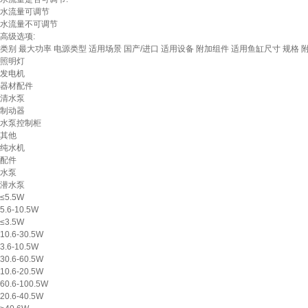
水流量可调节
水流量不可调节
高级选项:
类别
最大功率
电源类型
适用场景
国产/进口
适用设备
附加组件
适用鱼缸尺寸
规格
照明灯
发电机
器材配件
清水泵
制动器
水泵控制柜
其他
纯水机
配件
水泵
潜水泵
≤5.5W
5.6-10.5W
≤3.5W
10.6-30.5W
3.6-10.5W
30.6-60.5W
10.6-20.5W
60.6-100.5W
20.6-40.5W