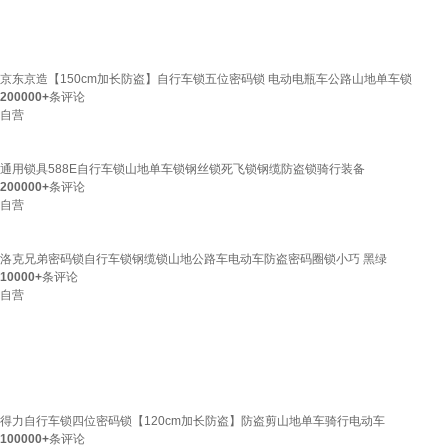
京东京造【150cm加长防盗】自行车锁五位密码锁 电动电瓶车公路山地单车锁
200000+
条评论
自营
通用锁具588E自行车锁山地单车锁钢丝锁死飞锁钢缆防盗锁骑行装备
200000+
条评论
自营
洛克兄弟密码锁自行车锁钢缆锁山地公路车电动车防盗密码圈锁小巧 黑绿
10000+
条评论
自营
得力自行车锁四位密码锁【120cm加长防盗】防盗剪山地单车骑行电动车
100000+
条评论