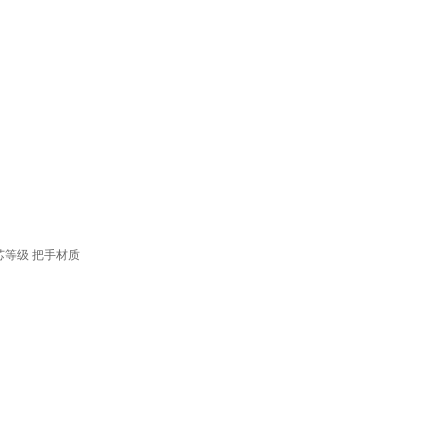
芯等级
把手材质