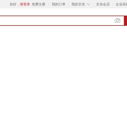
◇
你好，
请登录
免费注册
我的订单
我的京东
京东会员
企业采