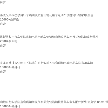
自营
洛克兄弟钢缆锁自行车锁圈锁防盗山地公路车电动车便携骑行锁家用 黑色
10000+
条评论
自营
塔斯队长自行车锁防盗锁电瓶电动车钢缆锁山地公路车便携式钥匙锁骑行配件
2000+
条评论
自营
京东京造【120cm加长防盗】自行车锁四位密码锁电动电瓶车防盗单车锁
100000+
条评论
自营
山地自行车锁防盗密码钢丝锁加粗固定钥匙锁抗剪单车装备配件折叠 钥匙锁-85cm-
100000+
条评论