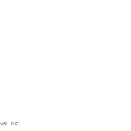
带锁架（简装）