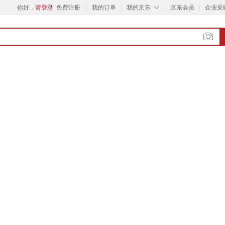
◇
你好，
请登录
免费注册
我的订单
我的京东
京东会员
企业采