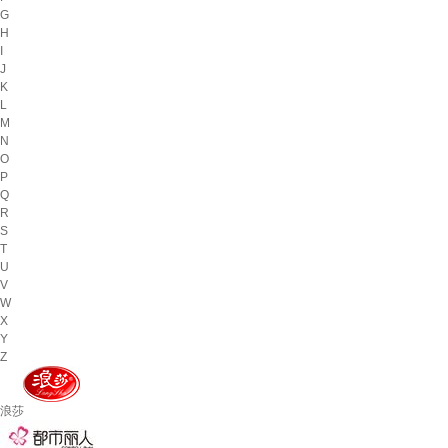
G
H
I
J
K
L
M
N
O
P
Q
R
S
T
U
V
W
X
Y
Z
浪莎