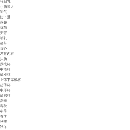
收副乳
小胸显大
透气
防下垂
调整
抗菌
美背
哺乳
吊带
背心
发育内衣
抹胸
厚模杯
中模杯
薄模杯
上薄下厚模杯
超薄杯
中厚杯
薄棉杯
夏季
春秋
冬季
春季
秋季
秋冬