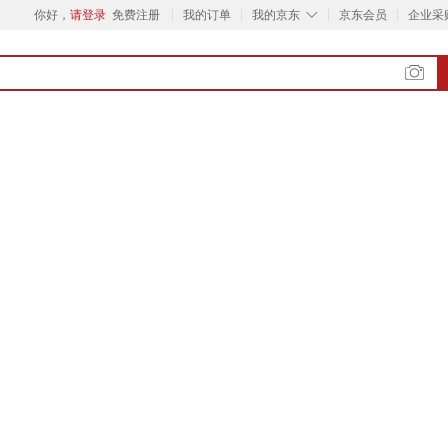
◇
你好，
请登录
免费注册
我的订单
我的京东
京东会员
企业采