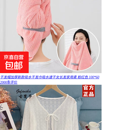
干发帽加厚新款吸水干发巾吸水速干女长发家用柔 粉红色 100*60
2000条评价