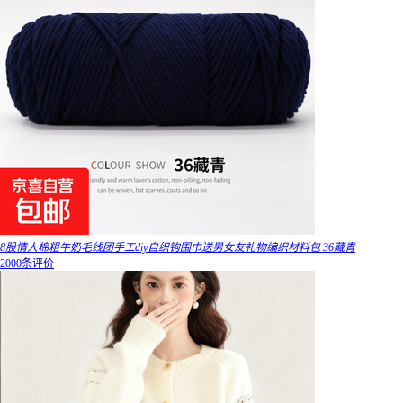
8股情人棉粗牛奶毛线团手工diy自织钩围巾送男女友礼物编织材料包 36藏青
2000条评价