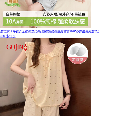
都市丽人睡衣女士带胸垫100%纯棉圆领短袖短裤夏季可外穿家居服灰色L
2000条评价