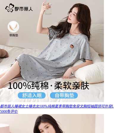
都市丽人睡裙女士睡衣女100%纯棉夏季带胸垫免穿文胸短袖圆领可外穿L
5000条评价