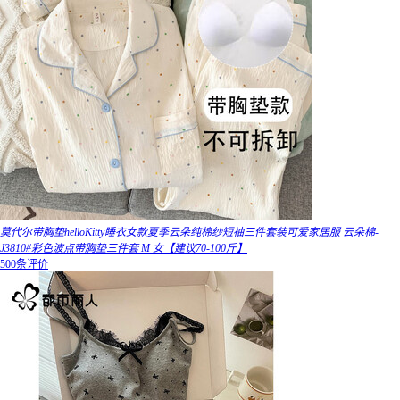
莫代尔带胸垫helloKitty睡衣女款夏季云朵纯棉纱短袖三件套装可爱家居服 云朵棉-
J3810#彩色波点带胸垫三件套 M 女【建议70-100斤】
500条评价