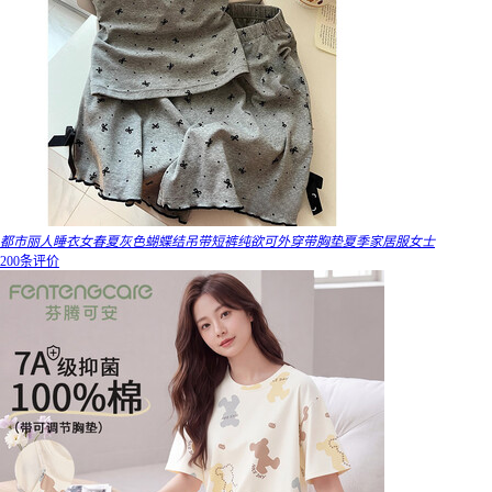
都市丽人睡衣女春夏灰色蝴蝶结吊带短裤纯欲可外穿带胸垫夏季家居服女士
200条评价