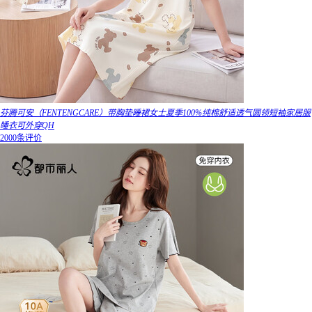
芬腾可安（FENTENGCARE）带胸垫睡裙女士夏季100%纯棉舒适透气圆领短袖家居服
睡衣可外穿QH
2000条评价