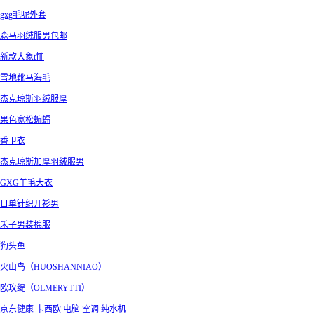
gxg毛呢外套
森马羽绒服男包邮
新款大象t恤
雪地靴马海毛
杰克琼斯羽绒服厚
果色宽松蝙蝠
香卫衣
杰克琼斯加厚羽绒服男
GXG羊毛大衣
日单针织开衫男
禾子男装棉服
狗头鱼
火山鸟（HUOSHANNIAO）
欧玫缇（OLMERYTTI）
京东健康
卡西欧
电脑
空调
纯水机