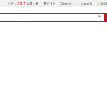
◇
你好，
请登录
免费注册
我的订单
我的京东
京东会员
企业采