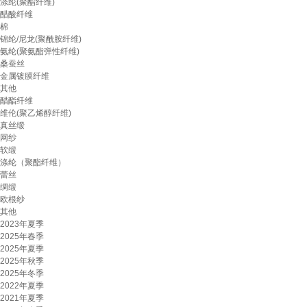
涤纶(聚酯纤维)
醋酸纤维
棉
锦纶/尼龙(聚酰胺纤维)
氨纶(聚氨酯弹性纤维)
桑蚕丝
金属镀膜纤维
其他
醋酯纤维
维伦(聚乙烯醇纤维)
真丝缎
网纱
软缎
涤纶（聚酯纤维）
蕾丝
绸缎
欧根纱
其他
2023年夏季
2025年春季
2025年夏季
2025年秋季
2025年冬季
2022年夏季
2021年夏季