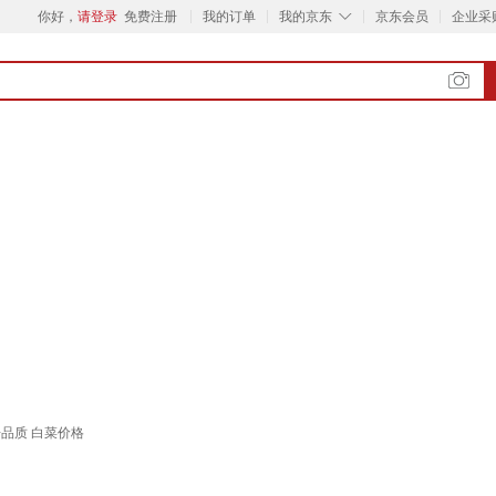
◇
你好，
请登录
免费注册
我的订单
我的京东
京东会员
企业采
+品质 白菜价格