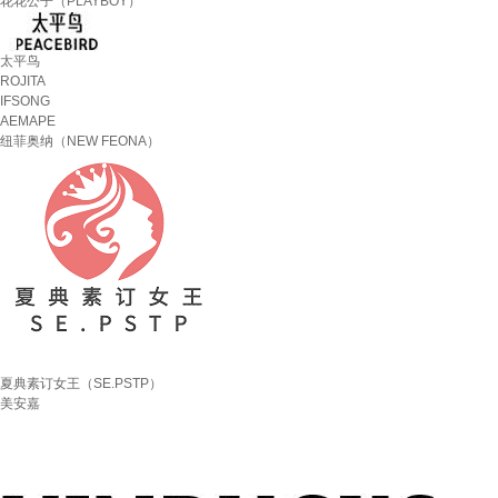
花花公子（PLAYBOY）
太平鸟
ROJITA
IFSONG
AEMAPE
纽菲奥纳（NEW FEONA）
夏典素订女王（SE.PSTP）
美安嘉