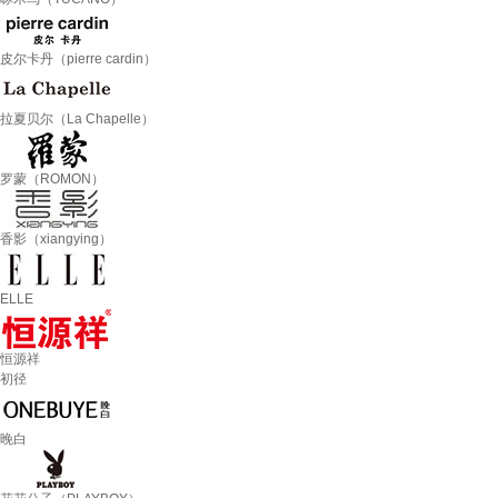
皮尔卡丹（pierre cardin）
拉夏贝尔（La Chapelle）
罗蒙（ROMON）
香影（xiangying）
ELLE
恒源祥
初径
晚白