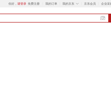
◇
你好，
请登录
免费注册
我的订单
我的京东
京东会员
企业采