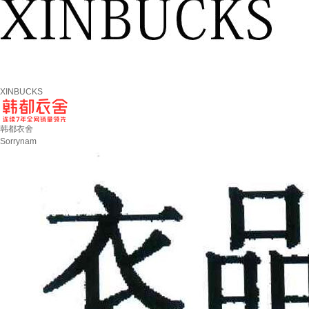
XINBUCKS
韩都衣舍
Sorrynam