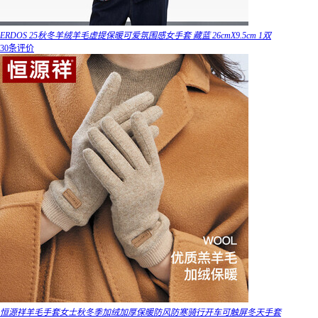
ERDOS 25秋冬羊绒羊毛虚提保暖可爱氛围感女手套 藏蓝 26cmX9.5cm 1双
30条评价
恒源祥羊毛手套女士秋冬季加绒加厚保暖防风防寒骑行开车可触屏冬天手套