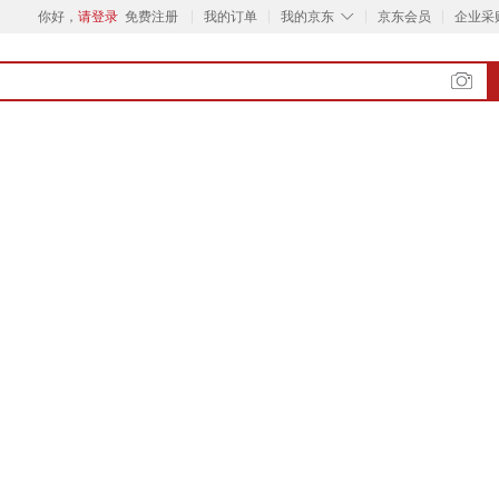
◇
你好，
请登录
免费注册
我的订单
我的京东
京东会员
企业采