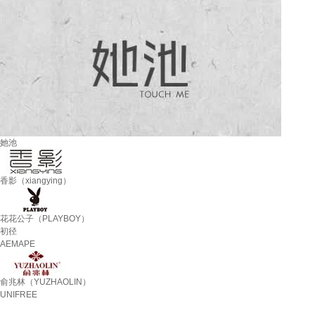
她池
香影（xiangying）
花花公子（PLAYBOY）
初径
AEMAPE
俞兆林（YUZHAOLIN）
UNIFREE