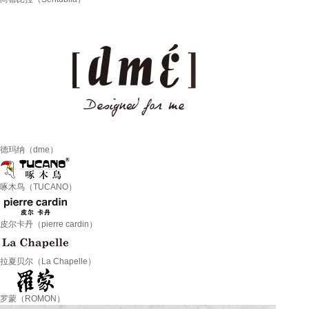
德玛纳（dme）
啄木鸟（TUCANO）
皮尔卡丹（pierre cardin）
拉夏贝尔（La Chapelle）
罗蒙（ROMON）