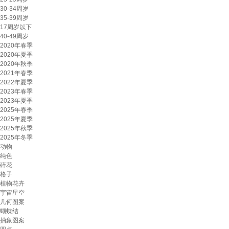
30-34周岁
35-39周岁
17周岁以下
40-49周岁
2020年春季
2020年夏季
2020年秋季
2021年春季
2022年夏季
2023年春季
2023年夏季
2025年春季
2025年夏季
2025年秋季
2025年冬季
动物
纯色
碎花
格子
植物花卉
宇宙星空
几何图案
蝴蝶结
抽象图案