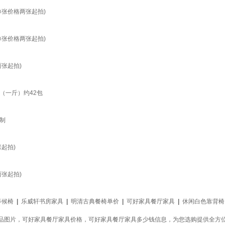
张价格两张起拍)
张价格两张起拍)
张起拍)
（一斤）约42包
制
起拍)
张起拍)
等候椅
|
乐威轩书房家具
|
明清古典餐椅单价
|
可好家具餐厅家具
|
休闲白色靠背椅
品图片，可好家具餐厅家具价格，可好家具餐厅家具多少钱信息，为您选购提供全方位