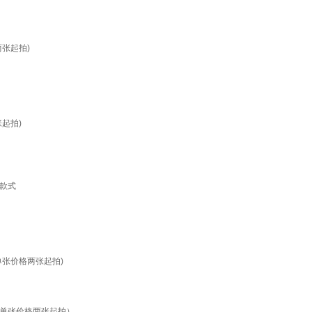
张起拍)
起拍)
款式
张价格两张起拍)
（单张价格两张起拍）