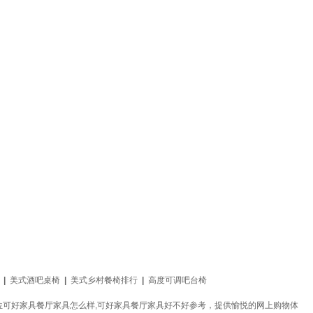
|
美式酒吧桌椅
|
美式乡村餐椅排行
|
高度可调吧台椅
可好家具餐厅家具怎么样,可好家具餐厅家具好不好参考，提供愉悦的网上购物体