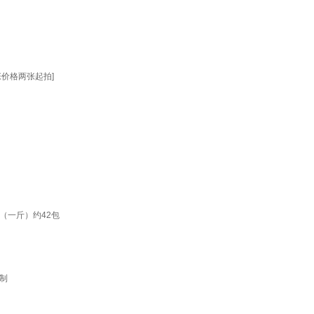
价格两张起拍]
（一斤）约42包
制