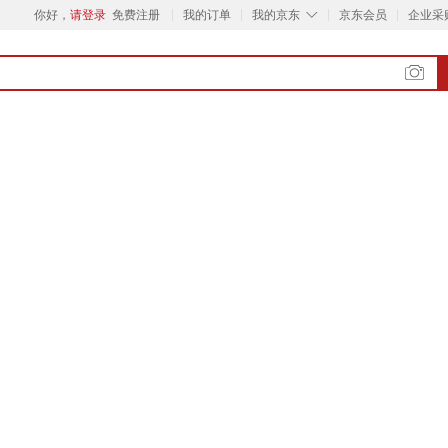
◇
你好，
请登录
免费注册
我的订单
我的京东
京东会员
企业采