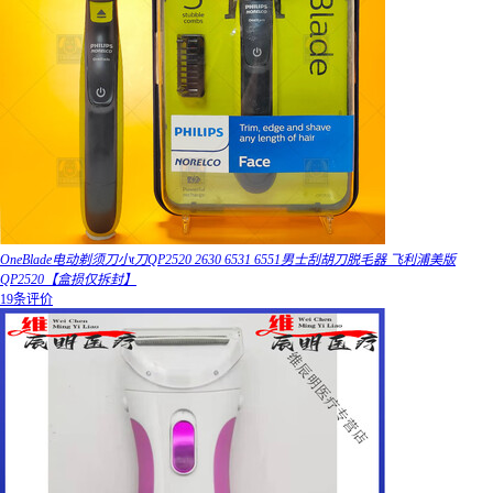
OneBlade电动剃须刀小t刀QP2520 2630 6531 6551男士刮胡刀脱毛器 飞利浦美版
QP2520【盒损仅拆封】
19条评价