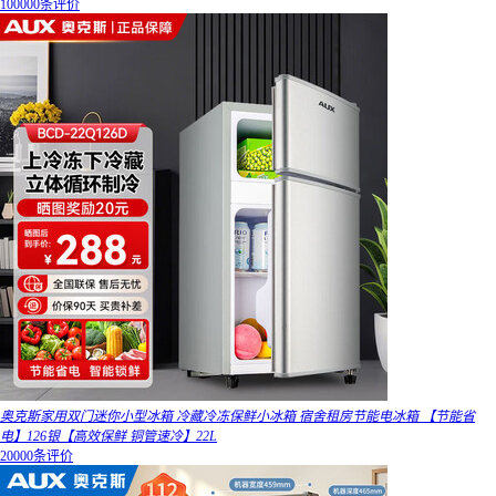
100000条评价
奥克斯家用双门迷你小型冰箱 冷藏冷冻保鲜小冰箱 宿舍租房节能电冰箱 【节能省
电】126银【高效保鲜 铜管速冷】22L
20000条评价