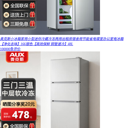
奥克斯小冰箱家用小型迷你冷藏冷冻两用出租房宿舍用节能省电寝室办公室电冰箱
【净化去味】166银色【高效保鲜 铜管速冷】48L
100000条评价