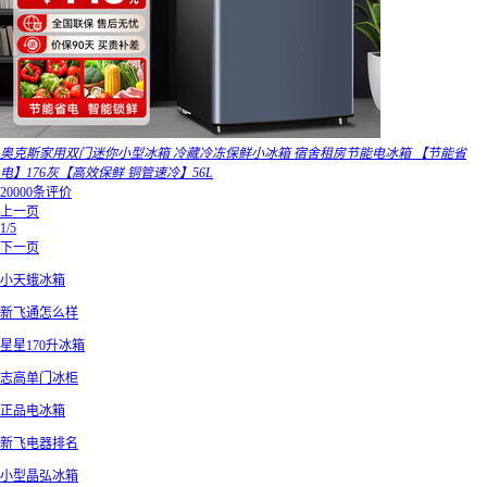
奥克斯家用双门迷你小型冰箱 冷藏冷冻保鲜小冰箱 宿舍租房节能电冰箱 【节能省
电】176灰【高效保鲜 铜管速冷】56L
20000条评价
上一页
1/5
下一页
小天蛾冰箱
新飞通怎么样
星星170升冰箱
志高单门冰柜
正品电冰箱
新飞电器排名
小型晶弘冰箱