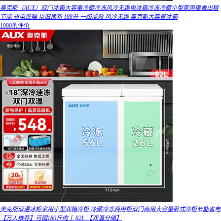
奥克斯（AUX）双门冰箱大容量冷藏冷冻风冷无霜电冰箱冷冻冷藏小型家用宿舍出租
节能 省电低噪 以旧换新 188升 一级能效 风冷无霜 奥克斯大容量冰箱
1000条评价
奥克斯双温冰柜家用小型双箱冷柜 冷藏冷冻两用柜双门商用大容量卧式冷柜节能省电
【万人推荐】可囤180斤肉丨 82L 【双温分储】