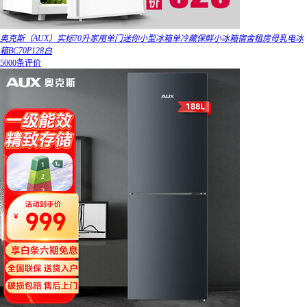
奥克斯（AUX）实标70升家用单门迷你小型冰箱单冷藏保鲜小冰箱宿舍租房母乳电冰
箱BC70P128白
5000条评价