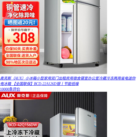
奥克斯（AUX）小冰箱小型家用双门出租房用宿舍寝室办公室冷藏冷冻两用省电迷你
电冰箱 【全国联保】BCD-22A126D银丨节能低噪
10000条评价