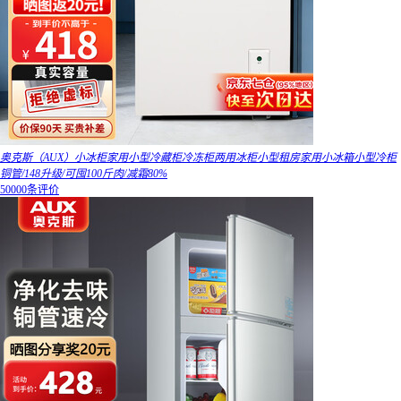
奥克斯（AUX）小冰柜家用小型冷藏柜冷冻柜两用冰柜小型租房家用小冰箱小型冷柜
铜管/148升级/可囤100斤肉/减霜80%
50000条评价