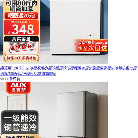
奥克斯（AUX）小冰柜家用小型冷藏柜冷冻柜两用冰柜小型租房家用小冰箱小型冷柜
铜管/138升级/可囤80斤肉/减霜80%
50000条评价