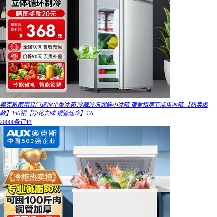
奥克斯家用双门迷你小型冰箱 冷藏冷冻保鲜小冰箱 宿舍租房节能电冰箱 【热卖爆
款】156银【净化去味 铜管速冷】42L
20000条评价