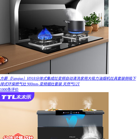
方爵（Fangjue）H918分体式集成灶变频自动清洗家用大吸力油烟机灶具套装侧吸下
排式环保燃气灶 900mm-变频烟灶套装 天然气12T
1000条评价