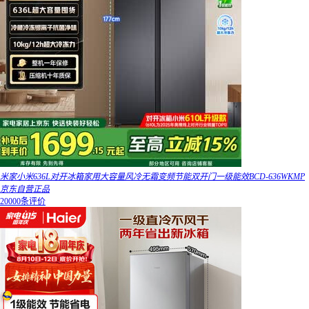
米家小米636L对开冰箱家用大容量风冷无霜变频节能双开门一级能效BCD-636WKMP
京东自营正品
20000条评价