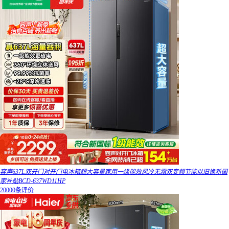
容声637L双开门对开门电冰箱超大容量家用一级能效风冷无霜双变频节能以旧换新国
家补贴BCD-637WD11HP
20000条评价