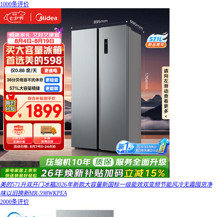
1000条评价
美的571升双开门冰箱2026年新款大容量新国标一级能效双变频节能风冷无霜囤货净
味以旧换新MR-598WKPEA
2000条评价