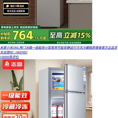
米家小米186L两门冰箱一级能效小型家用节能安静运行冷冻冷藏租房宿舍官方正品京
东自营MC-186DMD
100000条评价