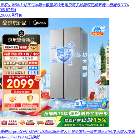
米家小米501L对开门冰箱大容量风冷无霜银离子除菌双变频节能一级能效BCD-
501WMSA
200000条评价
美的607pro双开门对开门冰箱2026新款大容量新国标一级能效家用风冷无霜大冷冻
MR-637WKPEA以旧换新