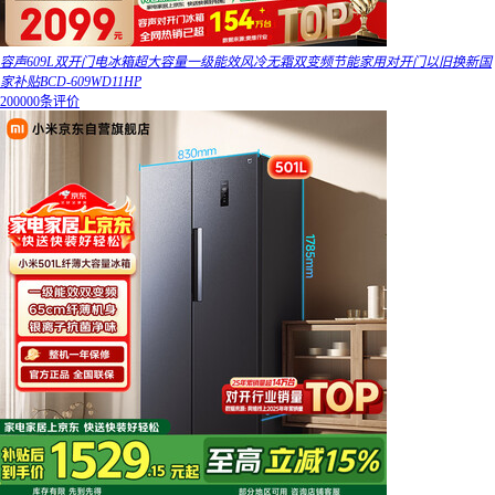
容声609L双开门电冰箱超大容量一级能效风冷无霜双变频节能家用对开门以旧换新国
家补贴BCD-609WD11HP
200000条评价