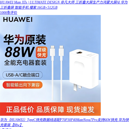
HUAWEI Mate XTs | ULTIMATE DESIGN 非凡大师 三折叠大屏生产力鸿蒙大屏AI 华为
三折叠屏 智能手机 槿紫 16GB+512GB
1000条评价
华为（HUAWEI）TypeC快充数据线适配P70P30P40MateNova7Pro支持66W快充 华为快
充套装【88w】