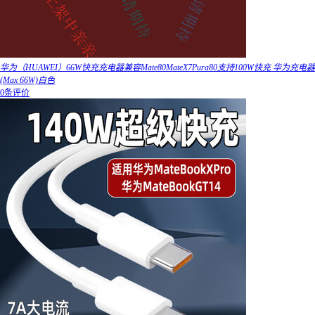
华为（HUAWEI）66W快充充电器兼容Mate80MateX7Pura80支持100W快充 华为充电器
(Max 66W)白色
0条评价