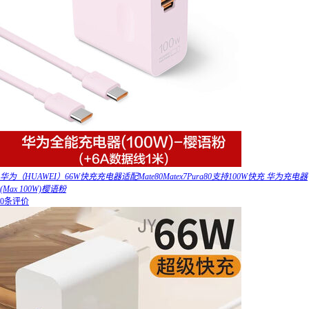
华为（HUAWEI）66W快充充电器适配Mate80Matex7Pura80支持100W快充 华为充电器
(Max 100W)樱语粉
0条评价