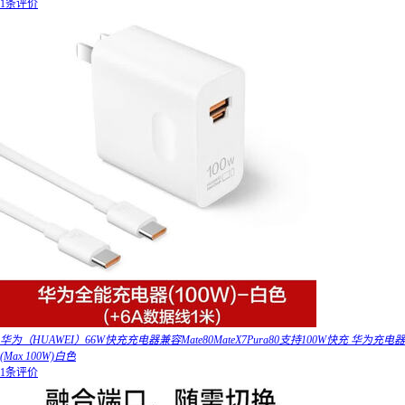
1条评价
华为（HUAWEI）66W快充充电器兼容Mate80MateX7Pura80支持100W快充 华为充电器
(Max 100W)白色
1条评价