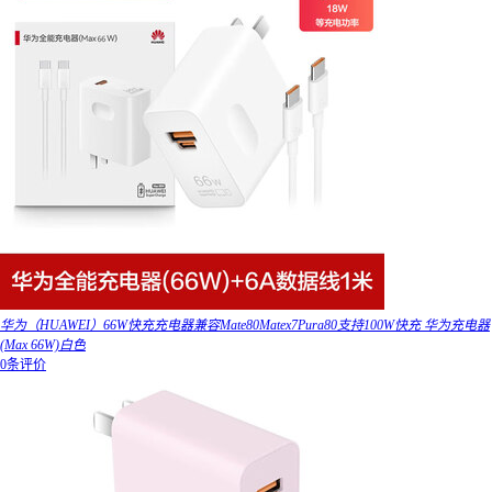
华为（HUAWEI）66W快充充电器兼容Mate80Matex7Pura80支持100W快充 华为充电器
(Max 66W)白色
0条评价