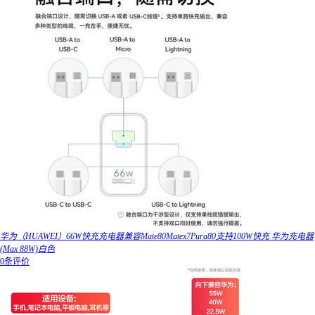
华为（HUAWEI）66W快充充电器兼容Mate80Matex7Pura80支持100W快充 华为充电器
(Max 88W)白色
0条评价