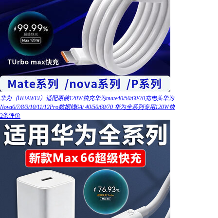
华为（HUAWEI）适配原装120W快充华为mate40/50/60/70充电头华为
Nova6/7/8/9/10/11/12Pro数据线6A/ 40/50/60/70 华为全系列专用120W快
2条评价