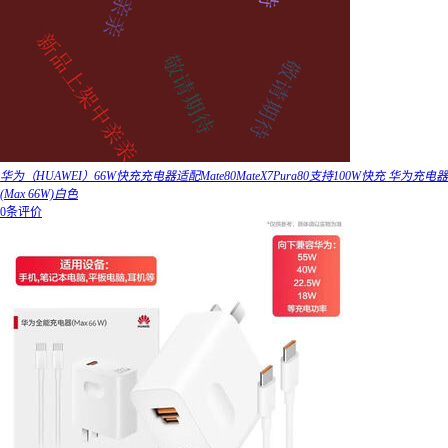
华为（HUAWEI）66W快充充电器适配Mate80MateX7Pura80支持100W快充 华为充电器
(Max 66W)白色
0条评价