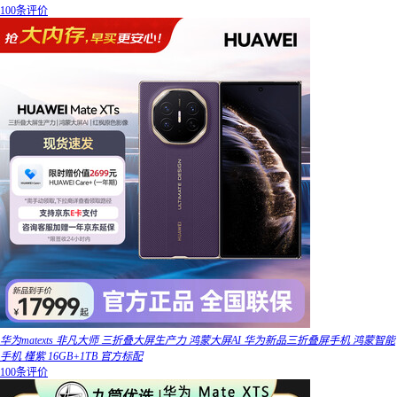
100条评价
华为matexts 非凡大师 三折叠大屏生产力 鸿蒙大屏AI 华为新品三折叠屏手机 鸿蒙智能
手机 槿紫 16GB+1TB 官方标配
100条评价