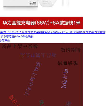
华为（HUAWEI）66W快充充电器兼容Mate80MateX7Pura80支持100W快充华为充电线
华为充电器(Max 66W)白色
0条评价