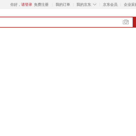
◇
你好，
请登录
免费注册
我的订单
我的京东
京东会员
企业采