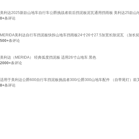
美利达2025新款山地车自行车公爵挑战者前后挡泥板泥瓦通用挡雨板 美利达25款山
0+
条评论
MERIDA美利达自行车挡泥板快拆山地车挡雨板24寸26寸27.5加宽长除泥瓦 （加长
500+
条评论
美利达（MERIDA） 经典弧度挡泥板 适用26寸山地车 黑色
2000+
条评论
适用于美利达公爵600自行车挡泥板挑战者300/公爵300山地车配件 （自带尾灯）
8+
条评论