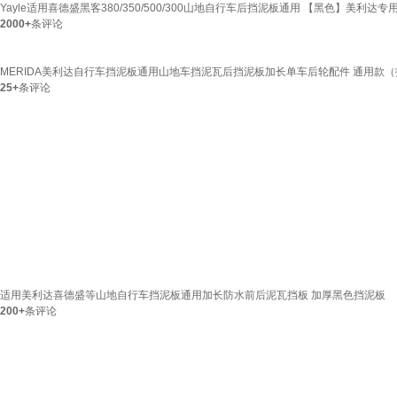
Yayle适用喜德盛黑客380/350/500/300山地自行车后挡泥板通用 【黑色】美利达专
2000+
条评论
MERIDA美利达自行车挡泥板通用山地车挡泥瓦后挡泥板加长单车后轮配件 通用款（
25+
条评论
适用美利达喜德盛等山地自行车挡泥板通用加长防水前后泥瓦挡板 加厚黑色挡泥板
200+
条评论