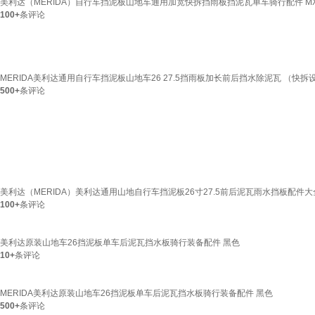
美利达（MERIDA）自行车挡泥板山地车通用加宽快拆挡雨板挡泥瓦单车骑行配件 MXH
100+
条评论
MERIDA美利达通用自行车挡泥板山地车26 27.5挡雨板加长前后挡水除泥瓦 （快拆
500+
条评论
美利达（MERIDA）美利达通用山地自行车挡泥板26寸27.5前后泥瓦雨水挡板配件大
100+
条评论
美利达原装山地车26挡泥板单车后泥瓦挡水板骑行装备配件 黑色
10+
条评论
MERIDA美利达原装山地车26挡泥板单车后泥瓦挡水板骑行装备配件 黑色
500+
条评论