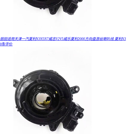
丽田适用天津一汽夏利N3N5N7威志V2V5威乐夏利2000方向盘游丝喇叭线 夏利N3
0条评价