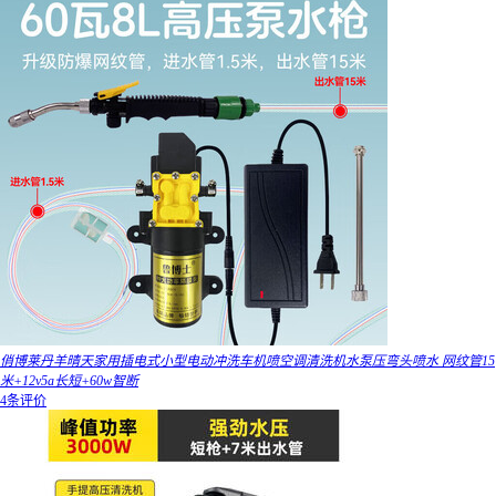
俏博莱丹羊晴天家用插电式小型电动冲洗车机喷空调清洗机水泵压弯头喷水 网纹管15
米+12v5a长短+60w智断
4条评价