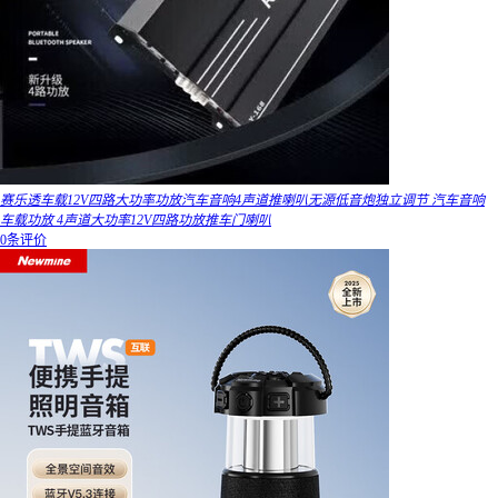
赛乐透车载12V四路大功率功放汽车音响4声道推喇叭无源低音炮独立调节 汽车音响
车载功放 4声道大功率12V四路功放推车门喇叭
0条评价