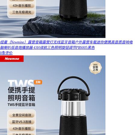
纽曼（Newmine）露营音箱露营灯无线蓝牙音箱户外露营车载迷你便携高音质音响电
脑喇叭低音炮播放器 43H续航三色照明旋钮调节PBS005黑色
0条评价