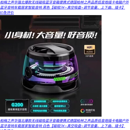
柏梅之声华强北爆款无线磁吸蓝牙音箱便携式德国柏林之声品质低音炮插卡电脑户外
蓝牙音响车载居家智能音响 黑色【磁吸5W+真空吸盘+调节音量、上下曲、插卡】
85条评价
柏梅之声华强北爆款无线磁吸蓝牙音箱便携式德国柏林之声品质低音炮插卡电脑户外
蓝牙音响车载居家智能音响 白色【磁吸5W+真空吸盘+调节音量、上下曲、插卡】