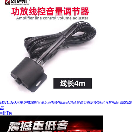
MSTUDIO汽车功放线控音量远程控制器低音炮音量调节器定制通用汽车用品 高端款6
芯
0条评价