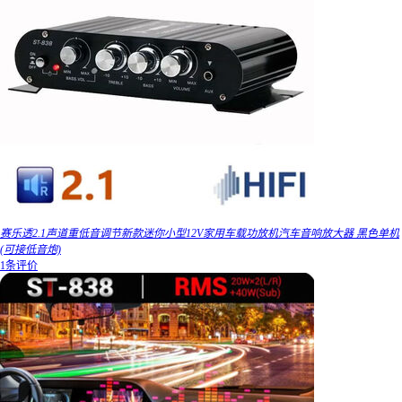
赛乐透2.1声道重低音调节新款迷你小型12V家用车载功放机汽车音响放大器 黑色单机
(可接低音炮)
1条评价