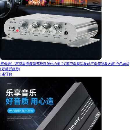
赛乐透2.1声道重低音调节新款迷你小型12V家用车载功放机汽车音响放大器 白色单机
(可接低音炮)
1条评价