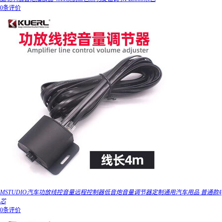
0条评价
MSTUDIO汽车功放线控音量远程控制器低音炮音量调节器定制通用汽车用品 普通款4
芯
0条评价