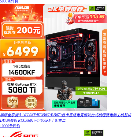
5000条评价
华硕全家桶i5 14600KF/RTX5060Ti/5070显卡直播电竞游戏台式机组装电脑主机整机
DIY组装机 RTX5060Ti+14600KF丨配置二
10000条评价