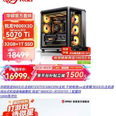
华硕锐龙9800X3D主机RTX5070Ti/5080/5090主机 千帧电竞rog全家桶 9850X3D主机游
戏台式机组装电脑整机 锐龙7 9800X3D+RTX5070Ti丨配置四
10000条评价