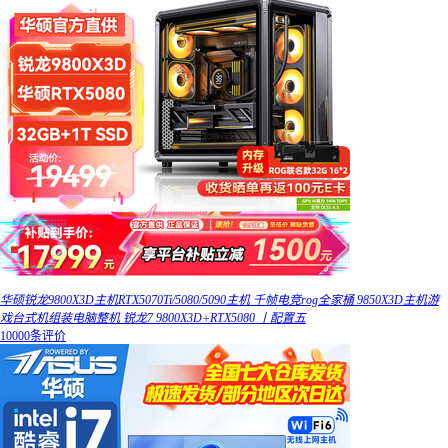
华硕锐龙9800X3D主机RTX5070Ti/5080/5090主机 千帧电竞rog全家桶 9850X3D主机游
戏台式机组装电脑整机 锐龙7 9800X3D+RTX5080 丨配置五
10000条评价