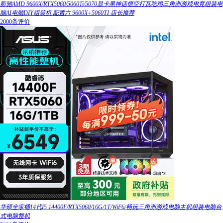
影驰AMD 9600X/RTX5060/5060Ti/5070显卡黑神话悟空打瓦吃鸡三角洲游戏电竞组装电
脑AI电脑DIY组装机 配置六 9600X+5060TI 店长推荐
2000条评价
华硕全家桶14代I5 14400F/RTX5060/16G/1T/WiF6/畅玩三角洲游戏电脑主机组装电脑台
式电脑整机