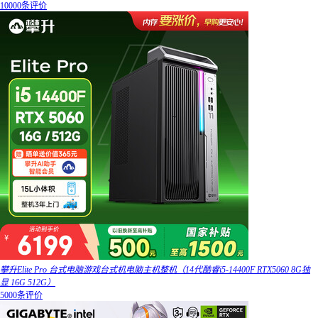
10000条评价
攀升Elite Pro 台式电脑游戏台式机电脑主机整机（14代酷睿i5-14400F RTX5060 8G独
显 16G 512G）
5000条评价