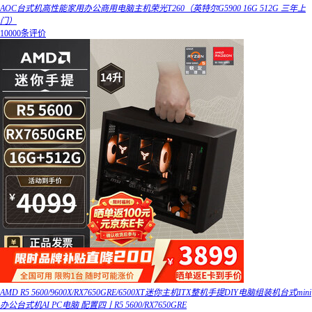
AOC台式机高性能家用办公商用电脑主机荣光T260（英特尔G5900 16G 512G 三年上
门）
10000条评价
AMD R5 5600/9600X/RX7650GRE/6500XT迷你主机ITX整机手提DIY电脑组装机台式mini
办公台式机AI PC电脑 配置四丨R5 5600/RX7650GRE