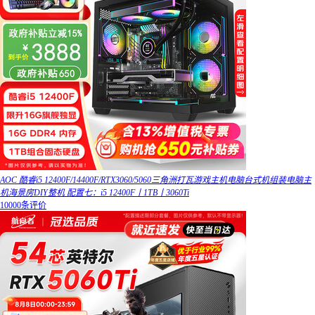
AOC 酷睿i5 12400F/14400F/RTX3060/5060三角洲打瓦游戏主机电脑台式机组装电脑主
机海景房DIY整机 配置七：i5 12400F丨1TB丨3060Ti
10000条评价