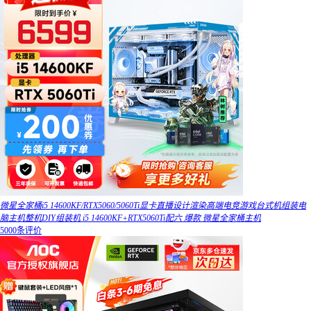
微星全家桶i5 14600KF/RTX5060/5060Ti显卡直播设计渲染高端电竞游戏台式机组装电
脑主机整机DIY组装机 i5 14600KF+RTX5060Ti配六 爆款 微星全家桶主机
5000条评价