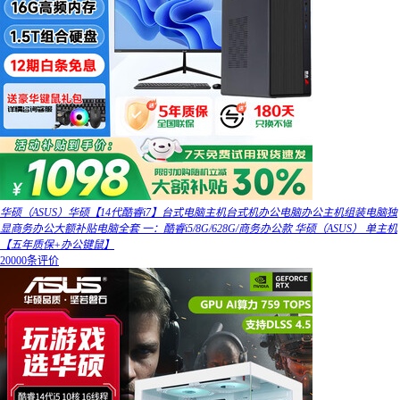
华硕（ASUS）华硕【14代酷睿i7】台式电脑主机台式机办公电脑办公主机组装电脑独
显商务办公大额补贴电脑全套 一：酷睿i5/8G/628G/商务办公款 华硕（ASUS） 单主机
【五年质保+办公键鼠】
20000条评价