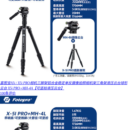
富图宝A5i / X5i PRO相机三脚架铝合金稳定单反摄像拍照相机架三角架液压云台球形
云台 X5i PRO+MH-4A【可竖拍液压云台】
100条评价