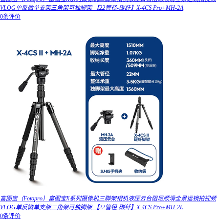
VLOG单反微单支架三角架可独脚架 【22管径-碳纤】X-4CS Pro+MH-2A
0条评价
富图宝（Fotopro）富图宝X系列摄像机三脚架相机液压云台阻尼顺滑全景运镜拍视频
VLOG单反微单支架三角架可独脚架 【22管径-碳纤】X-4CS Pro+MH-2L
0条评价