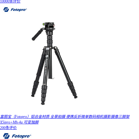
10000条评价
富图宝（Fotopro）铝合金材质 全景拍摄 便携反折微单数码相机摄影摄像三脚架
X5ipro+Mh-4a 可变独脚
200条评价