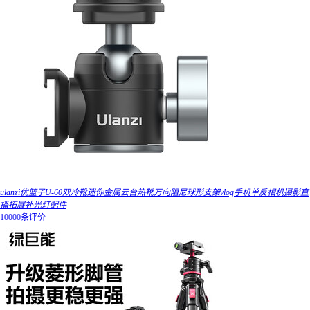
ulanzi优篮子U-60双冷靴迷你金属云台热靴万向阻尼球形支架vlog手机单反相机摄影直
播拓展补光灯配件
10000条评价