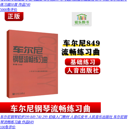
练习曲50首 作品740
5000条评价
车尔尼钢琴初步599 849 740 299 初级入门教材 人音红皮书 人民音乐出版社 车尔尼钢
琴流畅练习曲 作品849
100条评价