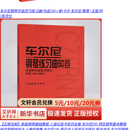
车尔尼钢琴手指灵巧练习曲(作品740) (奥)卡尔·车尔尼 教育 [正版书]
3条评价
【正版包邮】新版钢琴基础教程 人音红皮书系列全套 车尔尼599 拜厄钢琴基本教程
哈农钢琴练指法 小奏鸣曲集 车尔尼299 等可选人民音乐出版社 新华书店 车尔尼钢琴