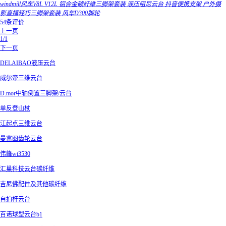
windmill风车V8L V12L 铝合金碳纤维三脚架套装 液压阻尼云台 抖音便携支架 户外摄
影直播轻巧三脚架套装 风车D300脚轮
54条评价
上一页
1/1
下一页
DELAIBAO液压云台
威尔帝三维云台
D.mor中轴倒置三脚架/云台
单反登山杖
江起点三维云台
曼富图齿轮云台
伟峰wt3530
汇巢科技云台碳纤维
吉尼佛配件及其他碳纤维
自拍杆云台
百诺球型云台b1