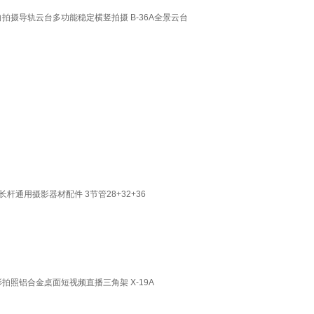
拍摄导轨云台多功能稳定横竖拍摄 B-36A全景云台
通用摄影器材配件 3节管28+32+36
拍照铝合金桌面短视频直播三角架 X-19A