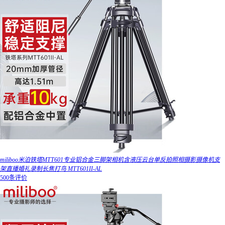
miliboo米泊铁塔MTT601专业铝合金三脚架相机含液压云台单反拍照相摄影摄像机支
架直播婚礼录制长焦打鸟 MTT601II-AL
500条评价