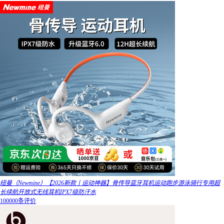
纽曼（Newmine）【2026新款丨运动神器】骨传导蓝牙耳机运动跑步游泳骑行专用超
长续航开放式无线耳机IPX7级防汗水
100000条评价