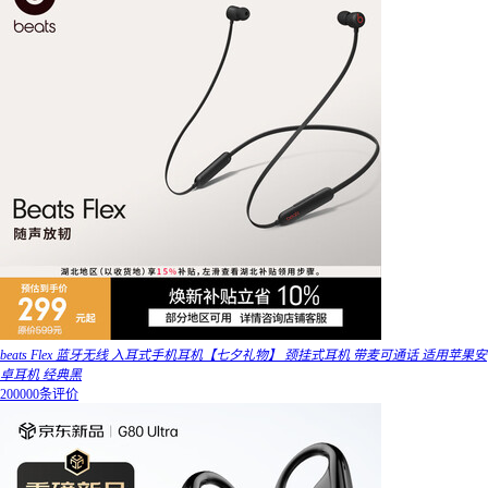
beats Flex 蓝牙无线 入耳式手机耳机【七夕礼物】 颈挂式耳机 带麦可通话 适用苹果安
卓耳机 经典黑
200000条评价