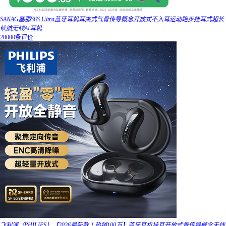
SANAG塞那S6S Ultra蓝牙耳机耳夹式气骨传导概念开放式不入耳运动跑步挂耳式超长
续航无线AI耳机
20000条评价
飞利浦（PHILIPS）【2026最新款丨热销100万】蓝牙耳机挂耳开放式骨传导概念无线