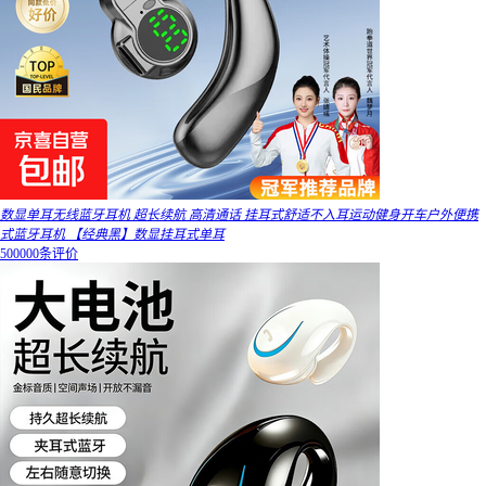
数显单耳无线蓝牙耳机 超长续航 高清通话 挂耳式舒适不入耳运动健身开车户外便携
式蓝牙耳机 【经典黑】数显挂耳式单耳
500000条评价