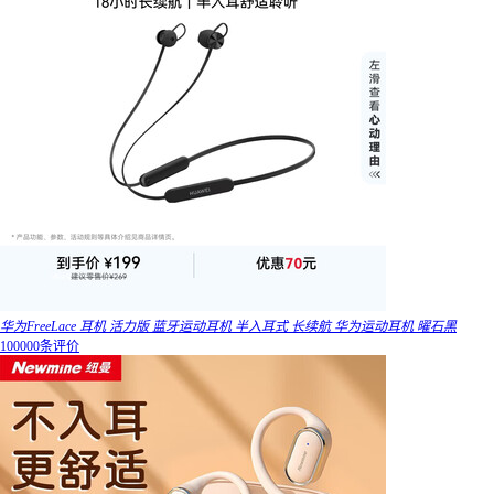
华为FreeLace 耳机 活力版 蓝牙运动耳机 半入耳式 长续航 华为运动耳机 曜石黑
100000条评价