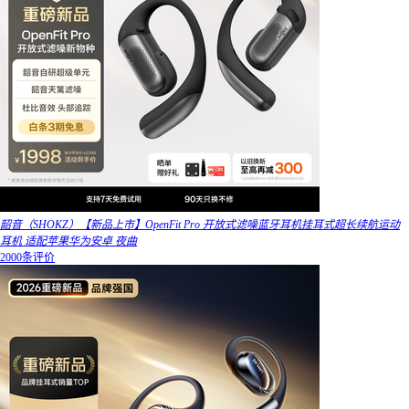
韶音（SHOKZ）【新品上市】OpenFit Pro 开放式滤噪蓝牙耳机挂耳式超长续航运动
耳机 适配苹果华为安卓 夜曲
2000条评价