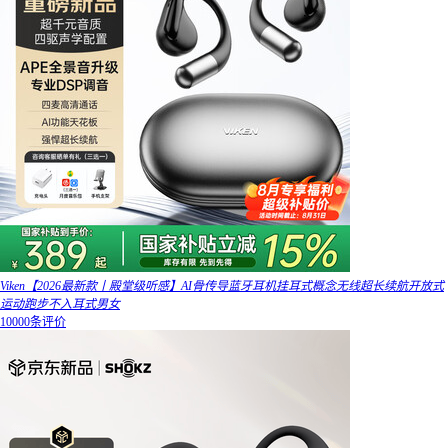
Viken【2026最新款丨殿堂级听感】AI骨传导蓝牙耳机挂耳式概念无线超长续航开放式
运动跑步不入耳式男女
10000条评价