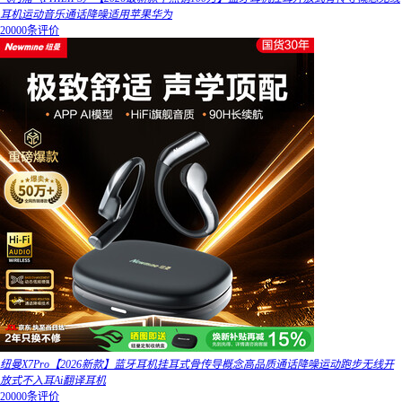
耳机运动音乐通话降噪适用苹果华为
20000条评价
纽曼X7Pro【2026新款】蓝牙耳机挂耳式骨传导概念高品质通话降噪运动跑步无线开
放式不入耳Ai翻译耳机
20000条评价