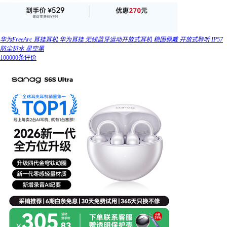
华为FreeArc 耳挂耳机 华为耳挂 无线蓝牙运动开放式耳机 稳固佩戴 开放式聆听 IP57
防尘抗水 星空黑
100000条评价