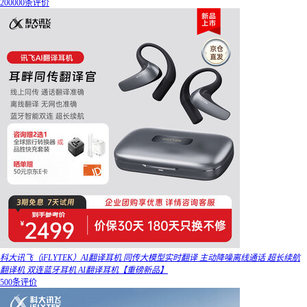
200000条评价
科大讯飞（iFLYTEK）AI翻译耳机 同传大模型实时翻译 主动降噪离线通话 超长续航
翻译机 双连蓝牙耳机 AI翻译耳机【重磅新品】
500条评价