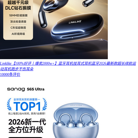
Linklike【100%好评丨爆卖2000w+】蓝牙耳机挂耳式耳机蓝牙2026最新款超长续航运
动耳机跑步不伤耳朵
10000条评价