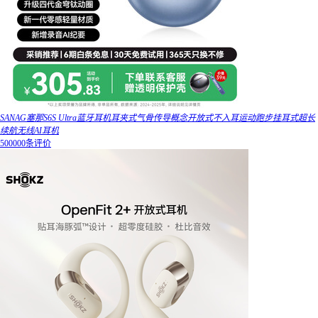
SANAG塞那S6S Ultra蓝牙耳机耳夹式气骨传导概念开放式不入耳运动跑步挂耳式超长
续航无线AI耳机
500000条评价