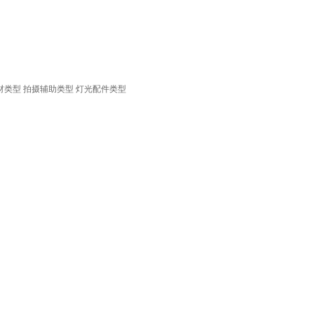
材类型
拍摄辅助类型
灯光配件类型