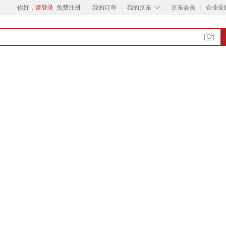
◇
你好，
请登录
免费注册
我的订单
我的京东
京东会员
企业采