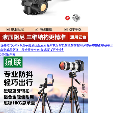
轻装时代Q08S专业手柄液压阻尼云台微单反相机摄影摄像视频演唱会拍摄直播通用三
脚架滑轨便携三维全景云台 08普通版【铝合金】
2000条评价