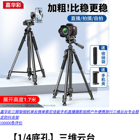
嘉华彩三脚架相机单反微单索尼佳能手机直播摄影拍照户外便携旅行三维云台专业稳
定防抖支架
100000条评价