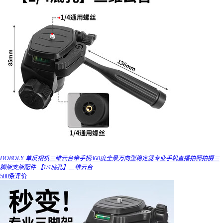
DOBOLY 单反相机三维云台带手柄360度全景万向型稳定器专业手机直播拍照拍摄三
脚架支架配件 【1/4底孔】三维云台
500条评价