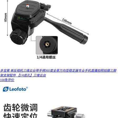
多宝莱 单反相机三维云台带手柄360度全景万向型稳定器专业手机直播拍照拍摄三脚
架支架配件 【1/4底孔】三维云台
100条评价