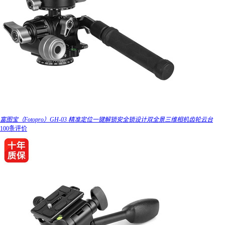
富图宝（Fotopro）GH-03 精准定位一键解锁安全锁设计双全景三维相机齿轮云台
100条评价