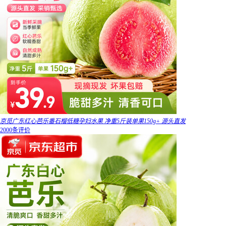
京觅广东红心芭乐番石榴低糖孕妇水果 净重5斤装单果150g+ 源头直发
2000条评价