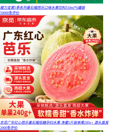
健力宝第5季系列番石榴芭乐口味水果饮料310ml*6罐装
50000条评价
京觅广东红心芭乐番石榴低糖孕妇水果 净重5斤装单果240g+ 源头直发
2000条评价