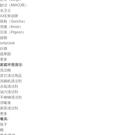
妙洁（MIAOJIE）
水卫士
AXE斧頭牌
双枪（Suncha）
亮碟（finish）
贝亲（Pigeon）
超能
onlycook
白猫
蔬果园
更多
家庭环境清洁:
洗洁精
其它清洁用品
洗碗机清洁剂
水垢清洁剂
油污清洁剂
不锈钢清洁剂
消毒液
厨具清洁剂
更多
餐具:
筷子
碗