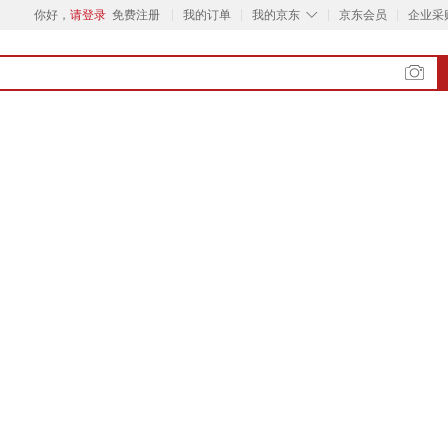
◇
你好，
请登录
免费注册
我的订单
我的京东
京东会员
企业采