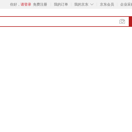
◇
你好，
请登录
免费注册
我的订单
我的京东
京东会员
企业采