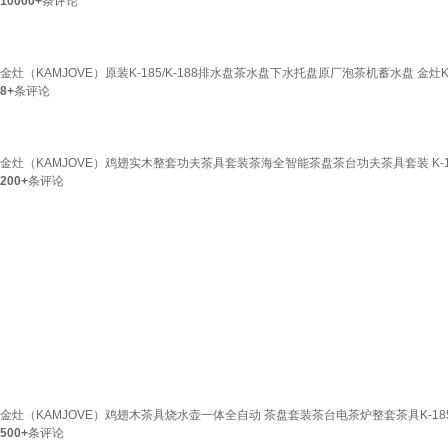
10000+
条评论
金灶（KAMJOVE）原装K-185/K-188排水盘茶水盘下水托盘原厂泡茶机蓄水盘 金灶K-1
8+
条评论
金灶（KAMJOVE）鸡翅实木整套功夫茶具套装茶海全智能茶盘茶台功夫茶具套装 K-
200+
条评论
金灶（KAMJOVE）鸡翅木茶具烧水壶一体全自动 茶盘套装茶台电茶炉整套茶具K-185
500+
条评论