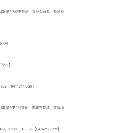
185 搭配G9电茶炉、青花瓷茶具、茶渣桶
艺炉]
.5cm】
 【84*42*7.5cm】
185 搭配E9电茶炉、青花瓷茶具、茶渣桶
-60、P-302 【84*42*7.5cm】