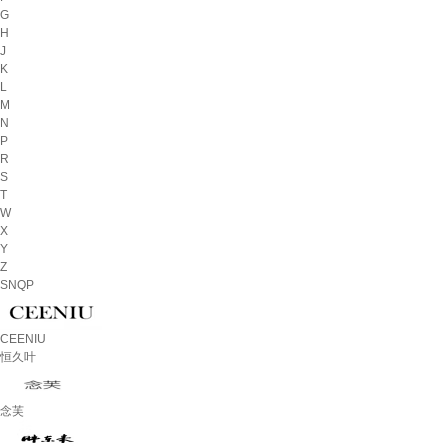
G
H
J
K
L
M
N
P
R
S
T
W
X
Y
Z
SNQP
CEENIU
恒久叶
念芙