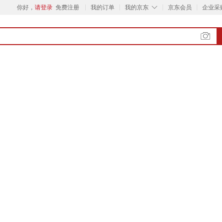
◇
你好，
请登录
免费注册
我的订单
我的京东
京东会员
企业采