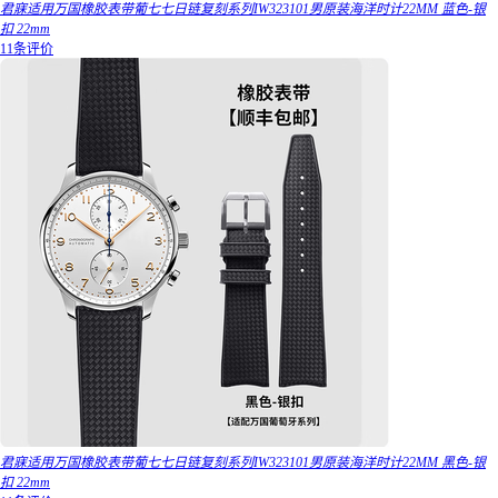
君寐适用万国橡胶表带葡七七日链复刻系列IW323101男原装海洋时计22MM 蓝色-银
扣 22mm
11条评价
君寐适用万国橡胶表带葡七七日链复刻系列IW323101男原装海洋时计22MM 黑色-银
扣 22mm