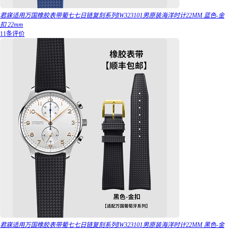
君寐适用万国橡胶表带葡七七日链复刻系列IW323101男原装海洋时计22MM 蓝色-金
扣 22mm
11条评价
君寐适用万国橡胶表带葡七七日链复刻系列IW323101男原装海洋时计22MM 黑色-金