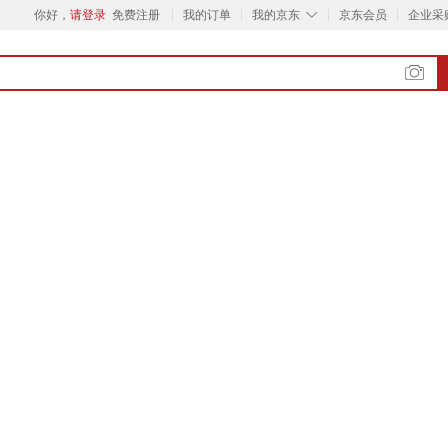
◇
你好，
请登录
免费注册
我的订单
我的京东
京东会员
企业采