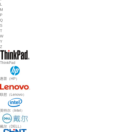
L
M
P
Q
S
T
W
Y
Z
ThinkPad
惠普（HP）
联想（Lenovo）
英特尔（Intel）
戴尔（DELL）