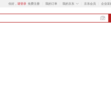
◇
你好，
请登录
免费注册
我的订单
我的京东
京东会员
企业采