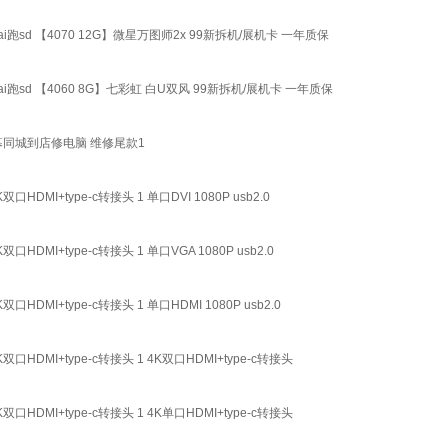
新渲染ai跑sd 【4070 12G】微星万图师2x 99新拆机/展机卡 一年质保
新渲染ai跑sd 【4060 8G】七彩虹 白U双风 99新拆机/展机卡 一年质保
同城到店修电脑 维修尾款1
+type-c转接头 1 单口DVI 1080P usb2.0
I+type-c转接头 1 单口VGA 1080P usb2.0
+type-c转接头 1 单口HDMI 1080P usb2.0
MI+type-c转接头 1 4K双口HDMI+type-c转接头
MI+type-c转接头 1 4K单口HDMI+type-c转接头