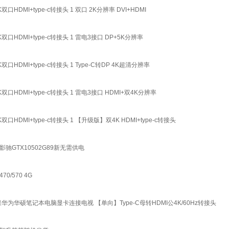
MI+type-c转接头 1 双口 2K分辨率 DVI+HDMI
DMI+type-c转接头 1 雷电3接口 DP+5K分辨率
DMI+type-c转接头 1 Type-C转DP 4K超清分辨率
DMI+type-c转接头 1 雷电3接口 HDMI+双4K分辨率
MI+type-c转接头 1 【升级版】双4K HDMI+type-c转接头
 影驰GTX10502G89新无需供电
70/570 4G
果华为华硕笔记本电脑显卡连接电视 【单向】Type-C母转HDMI公4K/60Hz转接头