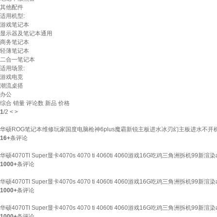
其他配件
适用机型:
游戏笔记本
显示器及笔记本通用
商务笔记本
轻薄笔记本
二合一笔记本
适用场景:
游戏电竞
潮流桌搭
办公
综合
销量
评论数
新品
价格
1
/
2
<
>
华硕ROG笔记本维修玩家国度电脑枪神6plus魔霸新锐主板进水冰刃幻主板进水不开
16+
条评论
华硕4070TI Super显卡4070s 4070 ti 4060ti 4060游戏16G吃鸡三角洲拆机99
1000+
条评论
华硕4070TI Super显卡4070s 4070 ti 4060ti 4060游戏16G吃鸡三角洲拆机99新
1000+
条评论
华硕4070TI Super显卡4070s 4070 ti 4060ti 4060游戏16G吃鸡三角洲拆机99新
1000+
条评论