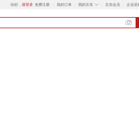
◇
你好，
请登录
免费注册
我的订单
我的京东
京东会员
企业采