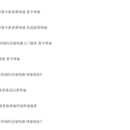
水5显卡换屏幕维修 显卡维修
水5显卡换屏幕维修 其他故障维修
同城到店修电脑上门服务 显卡维修
维修 显卡维修
同城到店修电脑 维修尾款6
U换屏幕花闪屏寄修
幕更换维修同城寄修服务
同城到店修电脑 维修尾款3