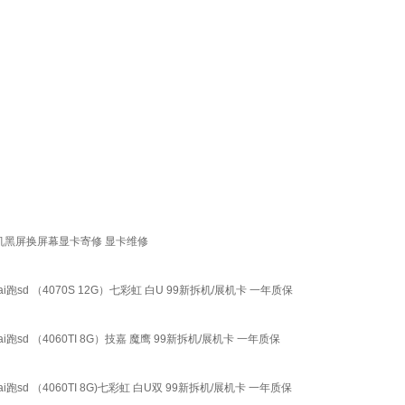
机黑屏换屏幕显卡寄修 显卡维修
新渲染ai跑sd （4070S 12G）七彩虹 白U 99新拆机/展机卡 一年质保
渲染ai跑sd （4060TI 8G）技嘉 魔鹰 99新拆机/展机卡 一年质保
渲染ai跑sd （4060TI 8G)七彩虹 白U双 99新拆机/展机卡 一年质保