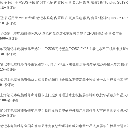
冠泽 适用于 ASUS华硕 笔记本风扇 内置风扇 更换风扇 散热 魔霸6枪神6 plus G513R
18+
条评论
冠泽 适用于 ASUS华硕 笔记本风扇 内置风扇 更换风扇 散热 魔霸6枪神6 plus G513R
18+
条评论
华硕笔记本电脑维修ROG天选枪神魔霸进水主板黑屏显卡CPU维修寄修 更换屏幕
500+
条评论
华硕笔记本电脑维修天选2air FX506飞行堡垒FX95G FX86主板进水不开机显卡换
30+
条评论
笔记本电脑维修寄修主板进水不开机CPU显卡桥更换屏幕壳华硕戴尔外星人华为联
15+
条评论
笔记本电脑维修寄修华为苹果联想华硕神舟戴尔惠普宏基小米雷神进水主板显卡黑屏
9+
条评论
上海笔记本电脑维修寄修显卡上门服务修理进水主板换屏幕神舟联想华硕戴尔外星人
100+
条评论
笔记本电脑维修寄修苹果华为联想拯救者华硕神舟戴尔惠普外星人雷神屏幕更换进水
24+
条评论
笔记本电脑维修全国寄修苹果华为联想华硕神舟戴尔惠普外星人换屏幕主板显卡进水