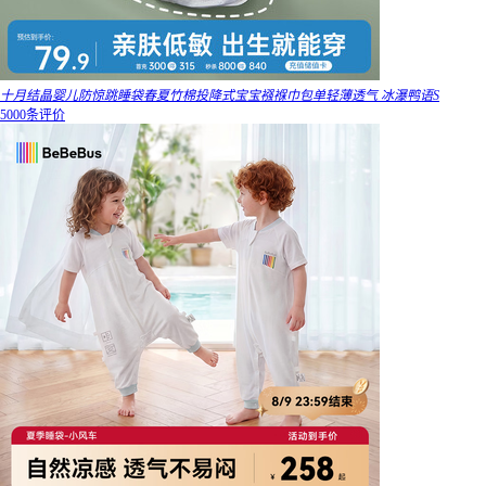
十月结晶婴儿防惊跳睡袋春夏竹棉投降式宝宝襁褓巾包单轻薄透气 冰瀑鸭语S
5000条评价