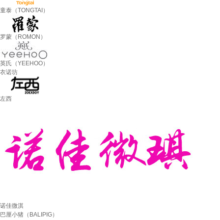
童泰（TONGTAI）
罗蒙（ROMON）
英氏（YEEHOO）
衣诺坊
左西
诺佳微淇
巴厘小猪（BALIPIG）