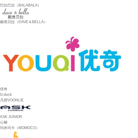
巴拉巴拉（BALABALA）
戴维贝拉（DAVE＆BELLA）
优奇
G.duck
凡猎VOONLIE
ASK JUNIOR
心楠
玛米玛卡（MOMOCO）