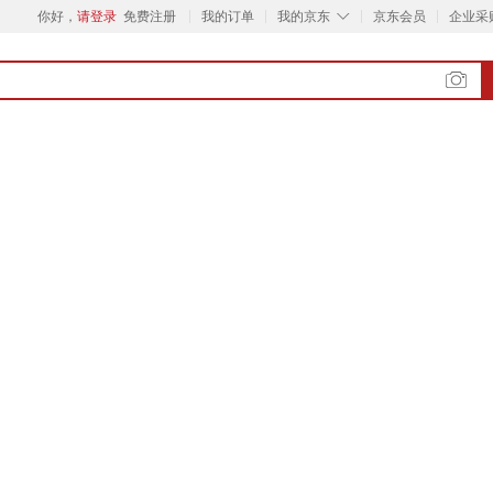
◇
你好，
请登录
免费注册
我的订单
我的京东
京东会员
企业采