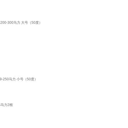
00-300马力 大号（50度）
-250马力 小号（50度）
5马力2根