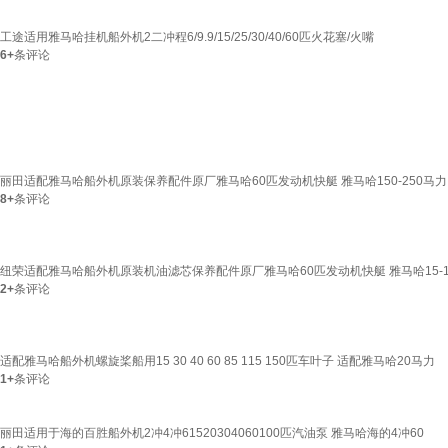
工途适用雅马哈挂机船外机2二冲程6/9.9/15/25/30/40/60匹火花塞/火嘴
6+
条评论
丽田适配雅马哈船外机原装保养配件原厂雅马哈60匹发动机快艇 雅马哈150-250马力
8+
条评论
纽荣适配雅马哈船外机原装机油滤芯保养配件原厂雅马哈60匹发动机快艇 雅马哈15-1
2+
条评论
适配雅马哈船外机螺旋桨船用15 30 40 60 85 115 150匹车叶子 适配雅马哈20马力
1+
条评论
丽田适用于海的百胜船外机2冲4冲61520304060100匹汽油泵 雅马哈海的4冲60