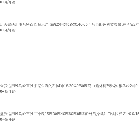
0+
条评论
历天景适用雅马哈百胜派尼尔海的2冲4冲18/30/40/60匹马力船外机节温器 雅马哈2冲2
0+
条评论
全驭适用雅马哈百胜派尼尔海的2冲4冲18/30/40/60匹马力船外机节温器 雅马哈2冲9.9
0+
条评论
盛强适用雅马哈百胜二冲程15匹30匹40匹60匹85匹船外后操机油门线拉线 2冲9.9/1
0+
条评论