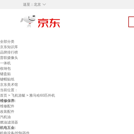
◇
送至：
北京
全部分类
京东知识库
品牌排行榜
普联摄像头
一体机
收纳包
键盘贴
键帽贴纸
京东美术馆
当前位置：
首页
>
飞机游艇
> 雅马哈60匹外机
维修保养:
维修配件
改装配件
汽机油
燃油滤清器
机电五金:
机电设备/控制器件