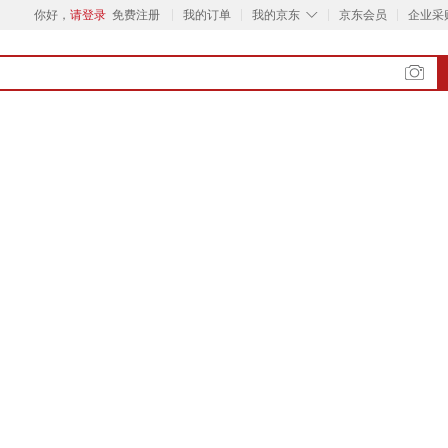
◇
你好，
请登录
免费注册
我的订单
我的京东
京东会员
企业采