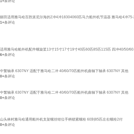
1+
条评论
丽田适用雅马哈百胜派尼尔海的2冲4冲18304060匹马力船外机节温器 雅马哈4冲75-
1+
条评论
适用雅马哈船外机配件螺旋桨13寸15寸17寸19寸40匹60匹85匹115匹 四冲40/50/6
6+
条评论
中繁轴承 6307NY 适配于雅马哈二冲 40/60/70匹船外机曲轴下轴承 6307NY 其他
0+
条评论
中繁轴承 6307NY 适配于雅马哈二冲 40/60/70匹船外机曲轴下轴承 6307NY 其他
0+
条评论
山头林村雅马哈通用船外机支架螺丝钳位手柄锁紧螺栓 60到85匹左右螺栓2付
0+
条评论