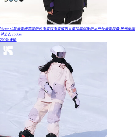
Vector儿童滑雪服套装防风滑雪衣滑雪裤男女童加厚保暖防水户外滑雪装备 极光乐园
单上衣 150cm
200条评价