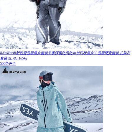
RAWRWAR新款滑雪服男女套装冬季保暖防风防水单双板男女3L雪服硬壳套装 扎染灰
套装 XL /85-105kg
500条评价