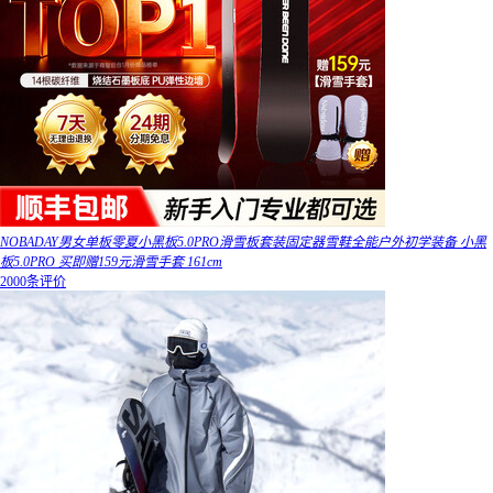
NOBADAY男女单板零夏小黑板5.0PRO滑雪板套装固定器雪鞋全能户外初学装备 小黑
板5.0PRO 买即赠159元滑雪手套 161cm
2000条评价