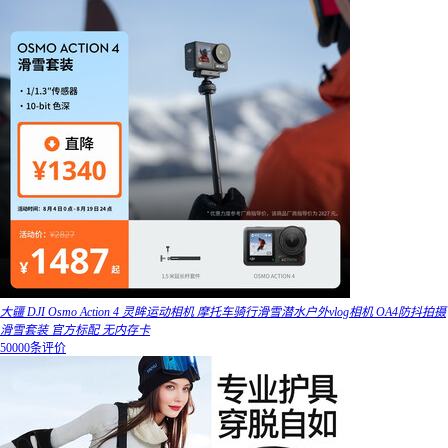
大疆 DJI Osmo Action 4 灵眸运动相机 摩托车骑行滑雪潜水户外vlog相机 OA4防抖拍摄
滑雪套装 官方标配 无内存卡
50000条评价