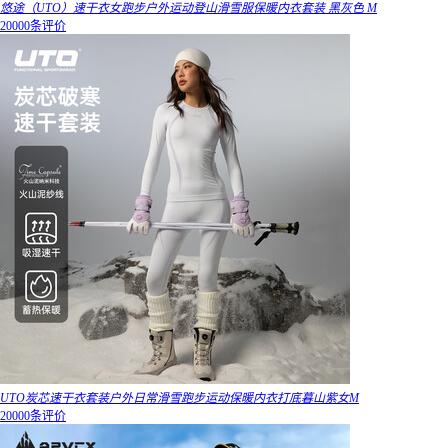
悠途（UTO）速干衣女跑步户外运动登山滑雪服保暖内衣套装 黑灰色 M
20000条评价
UTO炭芯速干衣套装户外日常滑雪跑步运动保暖内衣打底暮山紫女M
20000条评价