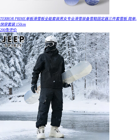
TERROR PRIME单板滑雪板全能套装男女专业滑雪装备雪鞋固定器三件套雪板 简单-
快穿套装 150cm
200条评价