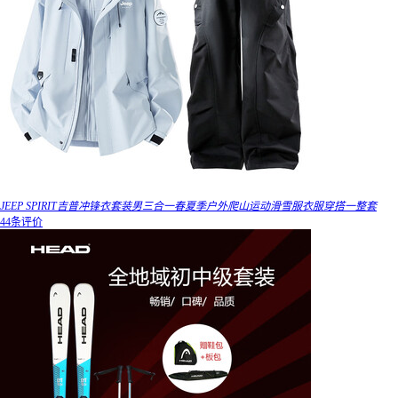
JEEP SPIRIT吉普冲锋衣套装男三合一春夏季户外爬山运动滑雪服衣服穿搭一整套
44条评价