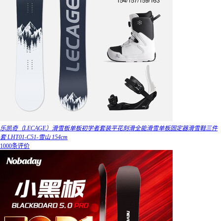
乐凯奇（LECAGE）滑雪板单板初学者套装平花刻滑全能滑雪单板固定器滑雪鞋三件
套 LHT01-C51-雪山 154cm
1000条评价