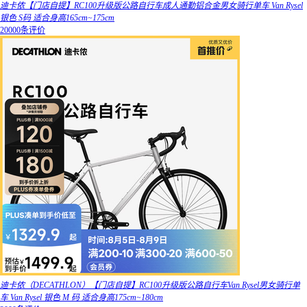
迪卡侬【门店自提】RC100升级版公路自行车成人通勤铝合金男女骑行单车 Van Rysel
银色 S码 适合身高165cm~175cm
20000条评价
迪卡侬（DECATHLON）【门店自提】RC100升级版公路自行车Van Rysel男女骑行单
车 Van Rysel 银色 M 码 适合身高175cm~180cm