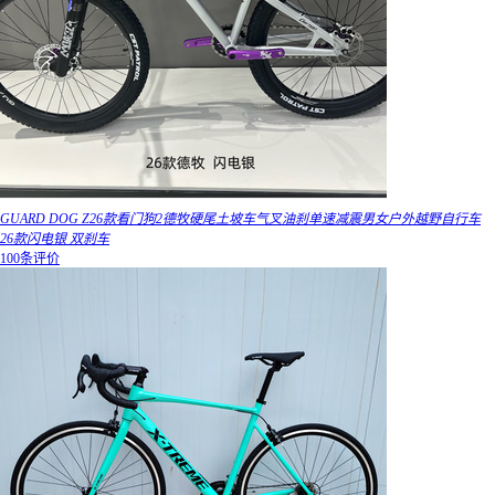
GUARD DOG Z26款看门狗2德牧硬尾土坡车气叉油刹单速减震男女户外越野自行车
26款闪电银 双刹车
100条评价