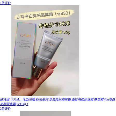
1条评价
欧诗漫（OSM）气垫BB霜 粉妆系列 净白亮采隔离霜 晶彩焕颜修容霜 裸妆霜 40g净白
亮颜隔离霜(SPF30) 1
2条评价