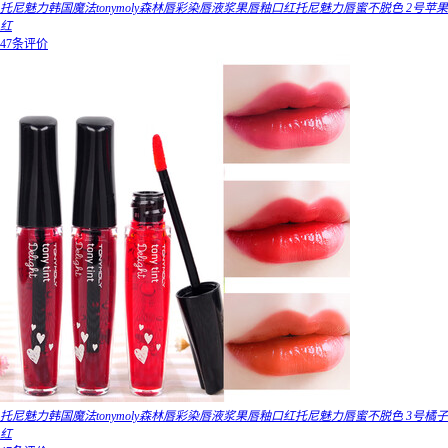
托尼魅力韩国魔法tonymoly森林唇彩染唇液浆果唇釉口红托尼魅力唇蜜不脱色 2号苹果
红
47条评价
托尼魅力韩国魔法tonymoly森林唇彩染唇液浆果唇釉口红托尼魅力唇蜜不脱色 3号橘子
红