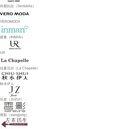
尚都比拉（Sentubila）
VEROMODA
茵曼（INMAN）
UR
拉夏贝尔（La Chapelle）
秋水伊人
玖姿（JUZUI）
香影（xiangying）