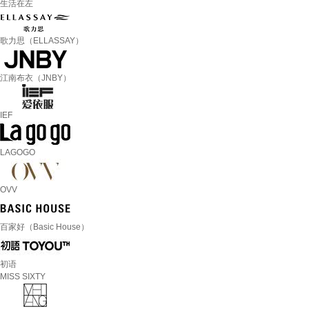
生活在左
歌力思（ELLASSAY）
江南布衣（JNBY）
IEF
LAGOGO
OVV
百家好（Basic House）
初语
MISS SIXTY