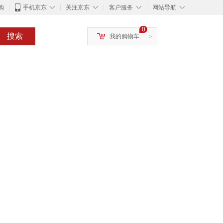
◇
◇
◇
◇
购
手机京东
关注京东
客户服务
网站导航
0
搜索
我的购物车
>