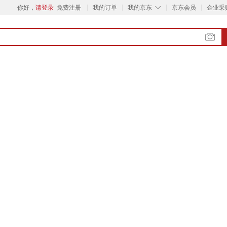
◇
你好，
请登录
免费注册
我的订单
我的京东
京东会员
企业采