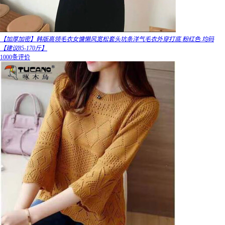
【加厚加密】韩版高领毛衣女慵懒风宽松套头坑条洋气毛衣外穿打底 粉红色 均码
【建议85-170斤】
1000条评价