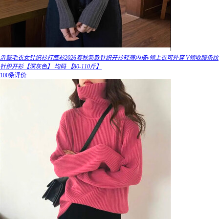
沂懿毛衣女针织衫打底衫2026春秋新款针织开衫轻薄内搭v领上衣可外穿 V领收腰条纹
针织开衫【深灰色】 均码 【80-110斤】
100条评价