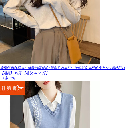
鹿珊伍春秋季2026新款韩版长袖V领套头内搭打底针织衫女宽松毛衣上衣 V领针织衫
【燕麦】 均码 【建议90-120斤】
100条评价