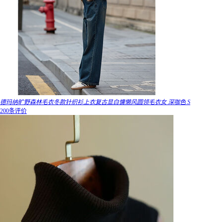
德玛纳旷野森林毛衣冬款针织衫上衣复古显白慵懒风圆领毛衣女 深咖色 S
200条评价