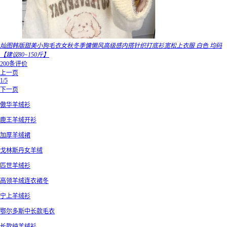
灿图韩版甜美小狗毛衣女秋冬季慵懒风高级感内搭针织打底衫宽松上衣服 白色 均码
【建议80~150斤】
200条评价
上一页
1/5
下一页
傲华羊绒衫
鹿王羊绒开衫
加厚羊绒裙
戈林斯丹女羊绒
匹世羊绒衫
高领羊绒连衣裙冬
宁上羊绒衫
鄂尔多斯中长款毛衣
长款纯羊绒衫