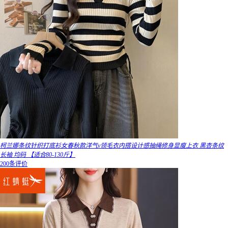
柯兰娜条纹针织打底衫女春秋款洋气v领毛衣内搭设计感抽绳修身显瘦上衣 黑杏条纹
长袖 均码 【适合80-130斤】
200条评价