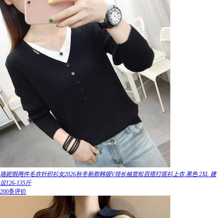
珞妮假两件毛衣针织衫女2026秋冬新款韩版V领长袖宽松百搭打底衫上衣 黑色 2XL 建
议126-135斤
200条评价