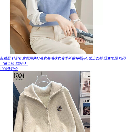
红蜻蜓 针织衫女假两件打底女装毛衣女春季新款韩版polo领上衣衫 蓝色常规 均码
（适合80-130斤）
1000条评价