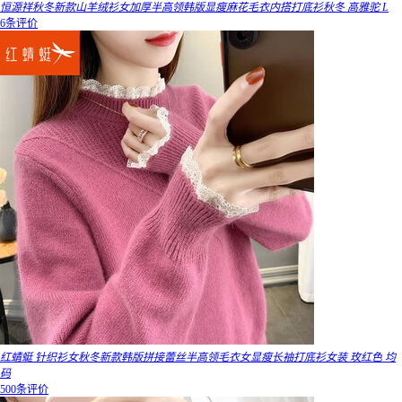
恒源祥秋冬新款山羊绒衫女加厚半高领韩版显瘦麻花毛衣内搭打底衫秋冬 高雅驼 L
6条评价
红蜻蜓 针织衫女秋冬新款韩版拼接蕾丝半高领毛衣女显瘦长袖打底衫女装 玫红色 均
码
500条评价